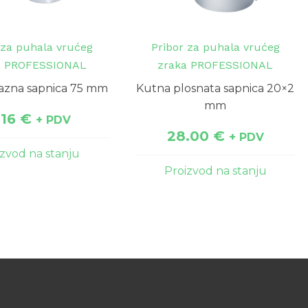
 za puhala vrućeg
Pribor za puhala vrućeg
a PROFESSIONAL
zraka PROFESSIONAL
azna sapnica 75 mm
Kutna plosnata sapnica 20×2
mm
.16
€
+ PDV
28.00
€
+ PDV
izvod na stanju
Proizvod na stanju