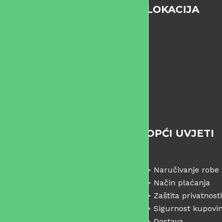
LOKACIJA
OPĆI UVJETI
>
Naručivanje robe
>
Način plaćanja
>
Zaštita privatnosti
>
Sigurnost kupovi
>
Dostava