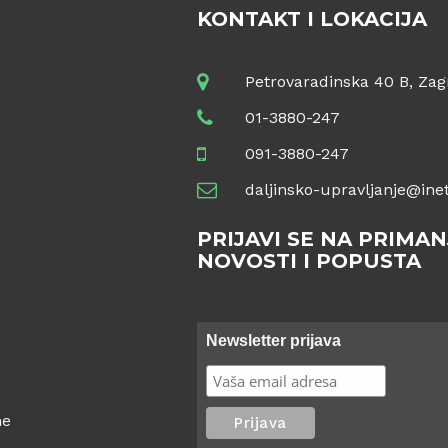
KONTAKT I LOKACIJA
Petrovaradinska 40 B, Zag
01-3880-247
091-3880-247
daljinsko-upravljanje@inet
PRIJAVI SE NA PRIMAN
NOVOSTI I POPUSTA
Newsletter prijava
ne