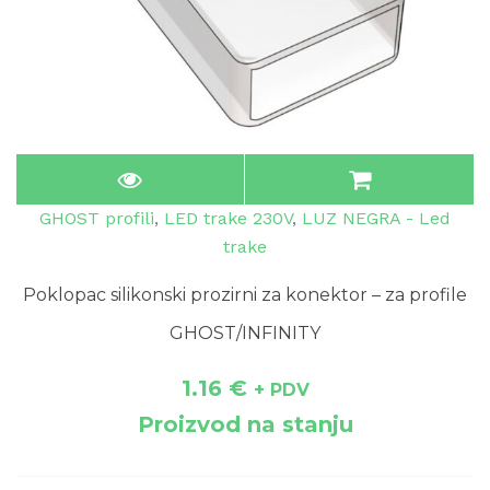
GHOST profili
,
LED trake 230V
,
LUZ NEGRA - Led
trake
Poklopac silikonski prozirni za konektor – za profile
GHOST/INFINITY
1.16
€
+ PDV
Proizvod na stanju