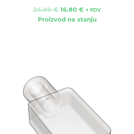
24.00
€
16.80
€
+ PDV
Proizvod na stanju