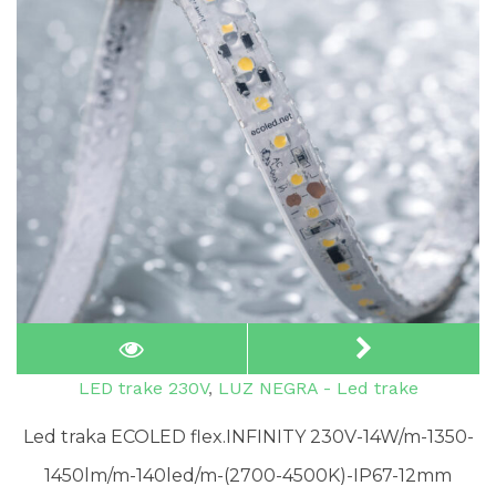
LED trake 230V
,
LUZ NEGRA - Led trake
Led traka ECOLED flex.INFINITY 230V-14W/m-1350-
1450lm/m-140led/m-(2700-4500K)-IP67-12mm