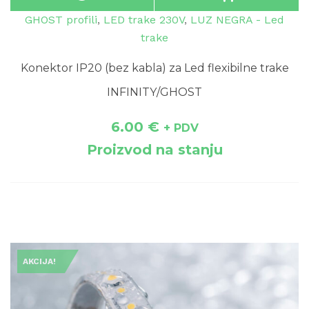
GHOST profili
,
LED trake 230V
,
LUZ NEGRA - Led
trake
Konektor IP20 (bez kabla) za Led flexibilne trake
INFINITY/GHOST
6.00
€
+ PDV
Proizvod na stanju
AKCIJA!