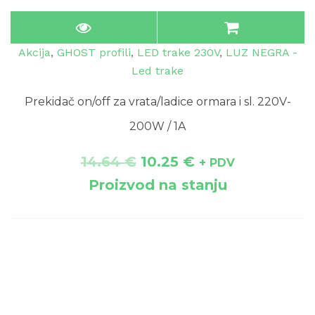
Akcija
,
GHOST profili
,
LED trake 230V
,
LUZ NEGRA -
Led trake
Prekidač on/off za vrata/ladice ormara i sl. 220V-
200W / 1A
14.64
€
10.25
€
+ PDV
Proizvod na stanju