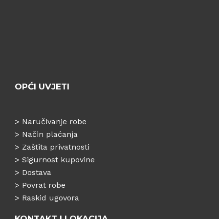
OPĆI UVJETI
>
Naručivanje robe
>
Način plaćanja
>
Zaštita privatnosti
>
Sigurnost kupovine
>
Dostava
>
Povrat robe
>
Raskid ugovora
KONTAKT I LOKACIJA