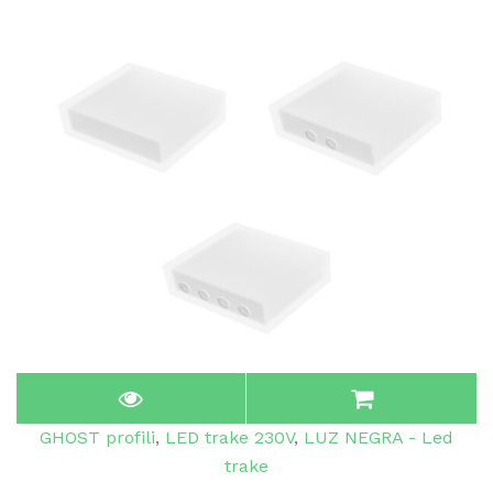
GHOST profili
,
LED trake 230V
,
LUZ NEGRA - Led
trake