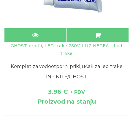
GHOST profili
,
LED trake 230V
,
LUZ NEGRA - Led
trake
Komplet za vodootporni priključak za led trake
INFINITY/GHOST
3.96
€
+ PDV
Proizvod na stanju