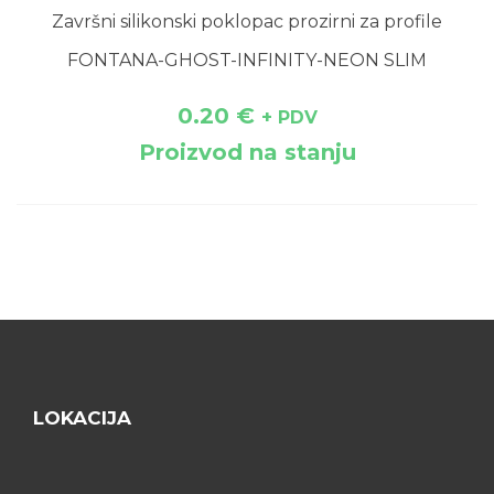
Završni silikonski poklopac prozirni za profile
FONTANA-GHOST-INFINITY-NEON SLIM
0.20
€
+ PDV
Proizvod na stanju
LOKACIJA