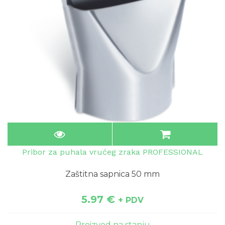
Pribor za puhala vrućeg zraka PROFESSIONAL
Zaštitna sapnica 50 mm
5.97
€
+ PDV
Proizvod na stanju