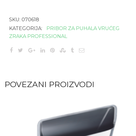
mm
količina
SKU:
070618
KATEGORIJA:
PRIBOR ZA PUHALA VRUĆEG
ZRAKA PROFESSIONAL
POVEZANI PROIZVODI