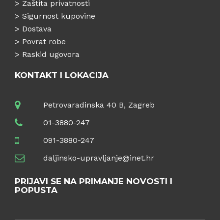
>
Zaštita privatnosti
>
Sigurnost kupovine
>
Dostava
>
Povrat robe
>
Raskid ugovora
KONTAKT I LOKACIJA
Petrovaradinska 40 B, Zagreb
01-3880-247
091-3880-247
daljinsko-upravljanje@inet.hr
PRIJAVI SE NA PRIMANJE NOVOSTI I
POPUSTA