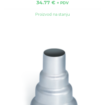
34.77
€
+ PDV
Proizvod na stanju