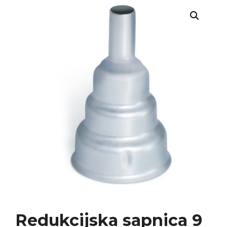
Redukcijska sapnica 9