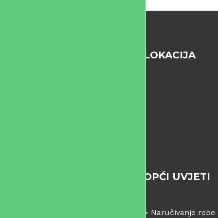
LOKACIJA
OPĆI UVJETI
>
Naručivanje robe