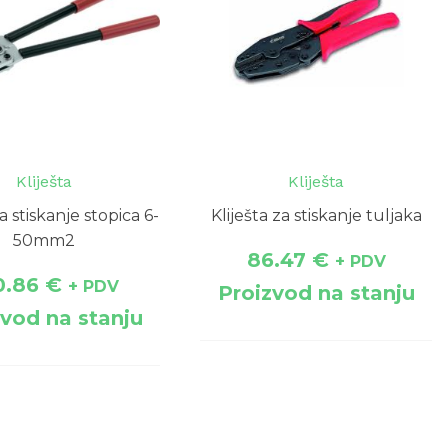
Kliješta
Kliješta
za stiskanje stopica 6-
Kliješta za stiskanje tuljaka
50mm2
86.47
€
+ PDV
0.86
€
+ PDV
Proizvod na stanju
zvod na stanju