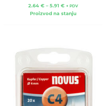
2.64
€
–
5.91
€
+ PDV
Proizvod na stanju