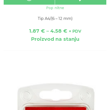
Pop nitne
Tip A4/(6 – 12 mm)
1.87
€
–
4.58
€
+ PDV
Proizvod na stanju