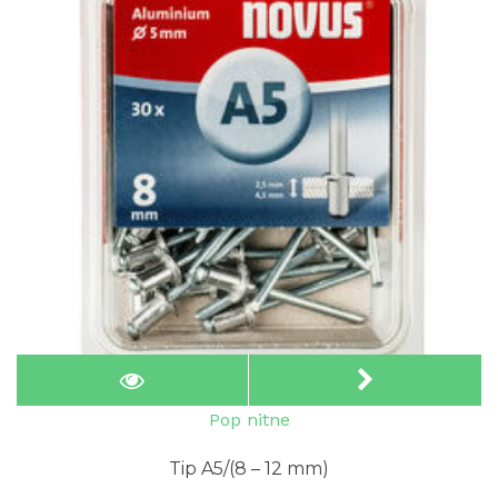
Pop nitne
Tip A5/(8 – 12 mm)