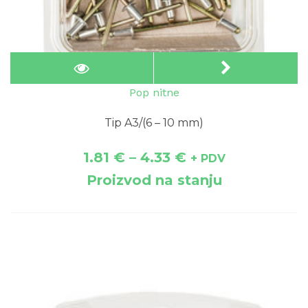
Pop nitne
Tip A3/(6 – 10 mm)
1.81
€
–
4.33
€
+ PDV
Proizvod na stanju