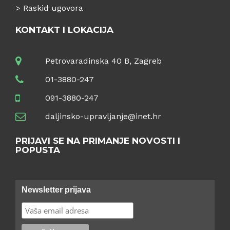
>
Raskid ugovora
KONTAKT I LOKACIJA
Petrovaradinska 40 B, Zagreb
01-3880-247
091-3880-247
daljinsko-upravljanje@inet.hr
PRIJAVI SE NA PRIMANJE NOVOSTI I
POPUSTA
Newsletter prijava