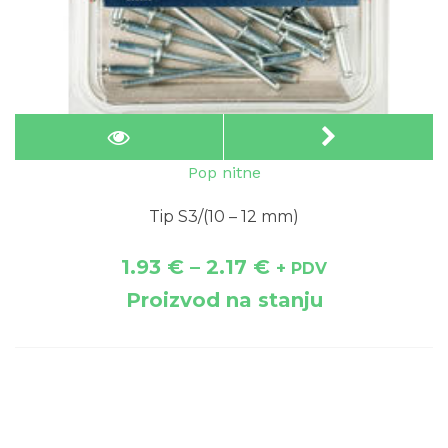
Pop nitne
Tip S3/(10 – 12 mm)
1.93
€
–
2.17
€
+ PDV
Proizvod na stanju