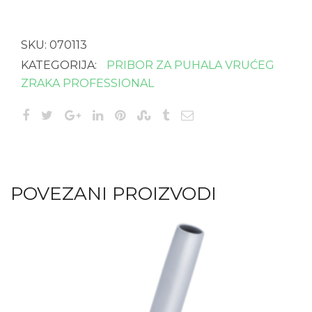
mm
količina
SKU:
070113
KATEGORIJA:
PRIBOR ZA PUHALA VRUĆEG
ZRAKA PROFESSIONAL
POVEZANI PROIZVODI