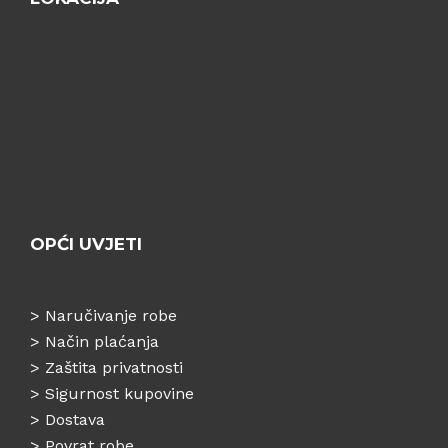
OPĆI UVJETI
>
Naručivanje robe
>
Način plaćanja
>
Zaštita privatnosti
>
Sigurnost kupovine
>
Dostava
>
Povrat robe