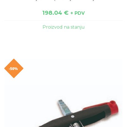
198.04
€
+ PDV
Proizvod na stanju