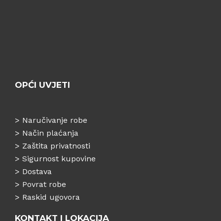
OPĆI UVJETI
>
Naručivanje robe
>
Način plaćanja
>
Zaštita privatnosti
>
Sigurnost kupovine
>
Dostava
>
Povrat robe
>
Raskid ugovora
KONTAKT I LOKACIJA