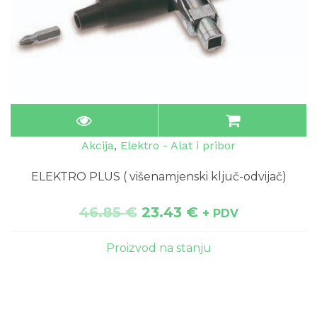
Akcija
,
Elektro - Alat i pribor
ELEKTRO PLUS ( višenamjenski ključ-odvijač)
46.85
€
23.43
€
+ PDV
Proizvod na stanju