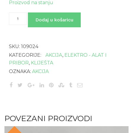
Proizvod na stanju
KLIJEŠTA
Dodaj u košaricu
PLOSNATA
ŠPICASTA
160
količina
SKU:
109024
KATEGORIJE:
AKCIJA
,
ELEKTRO - ALAT I
PRIBOR
,
KLIJEŠTA
OZNAKA:
AKCIJA
POVEZANI PROIZVODI