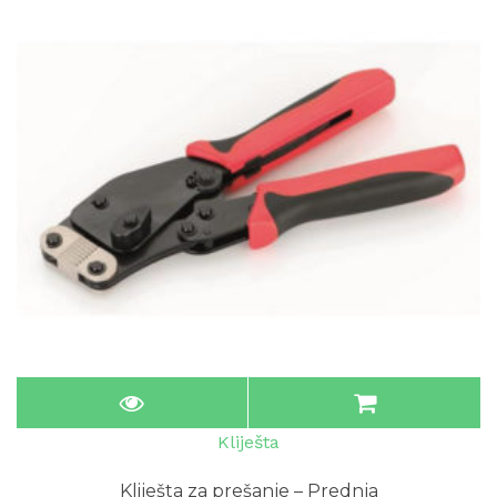
Kliješta
Kliješta za prešanje – Prednja