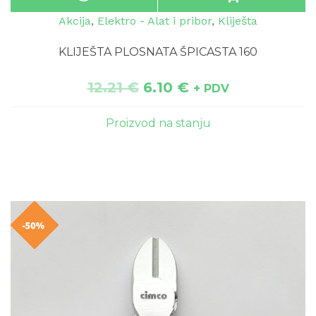
Akcija
,
Elektro - Alat i pribor
,
Kliješta
KLIJEŠTA PLOSNATA ŠPICASTA 160
12.21
€
6.10
€
+ PDV
Proizvod na stanju