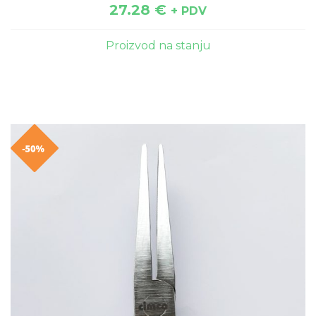
27.28
€
+ PDV
Proizvod na stanju