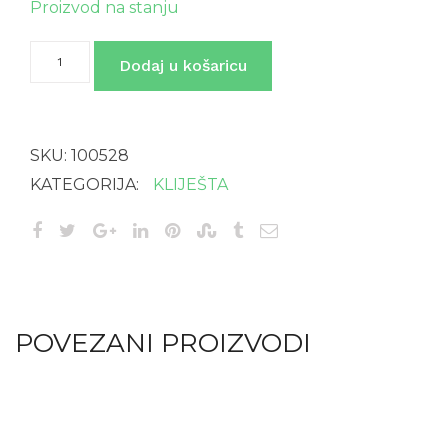
Proizvod na stanju
Kliješta
Dodaj u košaricu
sjekaća
količina
SKU:
100528
KATEGORIJA:
KLIJEŠTA
POVEZANI PROIZVODI