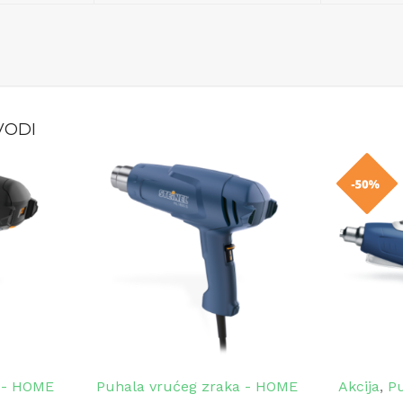
VODI
 - HOME
Puhala vrućeg zraka - HOME
Akcija
,
Pu