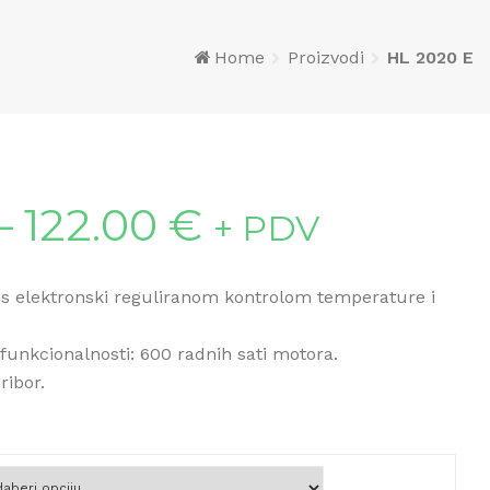
Home
Proizvodi
HL 2020 E
–
122.00
€
+ PDV
s elektronski reguliranom kontrolom temperature i
funkcionalnosti: 600 radnih sati motora.
ribor.