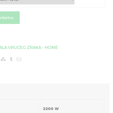
ošaricu
ALA VRUĆEG ZRAKA - HOME
2200 W