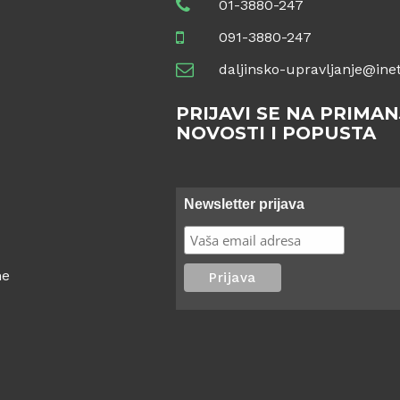
01-3880-247
091-3880-247
daljinsko-upravljanje@inet
PRIJAVI SE NA PRIMAN
NOVOSTI I POPUSTA
Newsletter prijava
ne