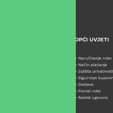
OPĆI UVJETI
>
Naručivanje robe
>
Način plaćanja
>
Zaštita privatnosti
>
Sigurnost kupovi
>
Dostava
>
Povrat robe
>
Raskid ugovora