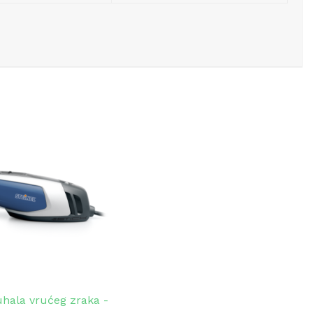
hala vrućeg zraka -