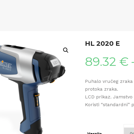
HL 2020 E
89.32
€
Puhalo vrućeg zraka 
protoka zraka.
LCD prikaz. Jamstvo 
Koristi “standardni” p
Verzija