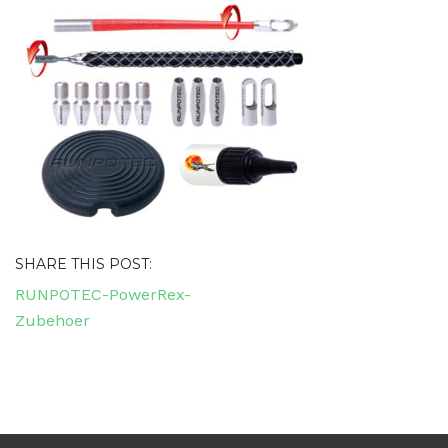
SHARE THIS POST:
Navigacija
RUNPOTEC-PowerRex-
objava
Zubehoer