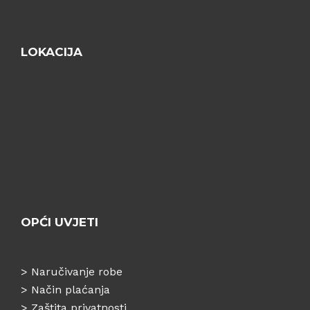
LOKACIJA
OPĆI UVJETI
>
Naručivanje robe
>
Način plaćanja
>
Zaštita privatnosti