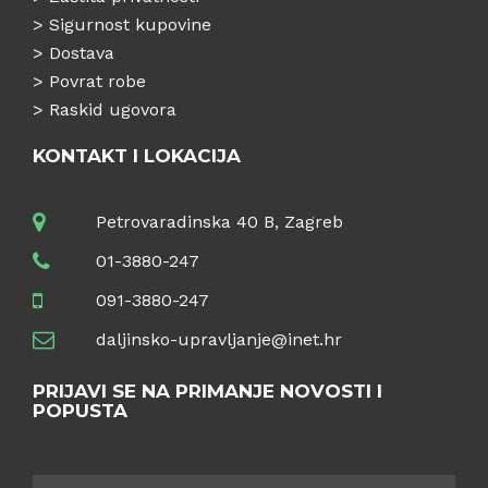
>
Sigurnost kupovine
>
Dostava
>
Povrat robe
>
Raskid ugovora
KONTAKT I LOKACIJA
Petrovaradinska 40 B, Zagreb
01-3880-247
091-3880-247
daljinsko-upravljanje@inet.hr
PRIJAVI SE NA PRIMANJE NOVOSTI I
POPUSTA