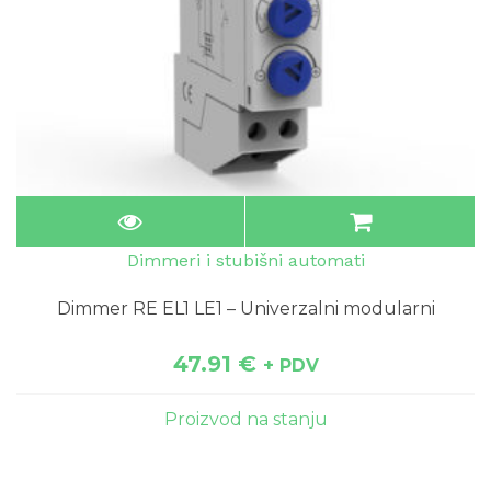
Dimmeri i stubišni automati
Dimmer RE EL1 LE1 – Univerzalni modularni
47.91
€
+ PDV
Proizvod na stanju