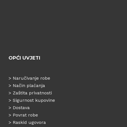
OPĆI UVJETI
>
Naručivanje robe
>
Način plaćanja
>
Zaštita privatnosti
>
Sigurnost kupovine
>
Dostava
>
Povrat robe
>
Raskid ugovora