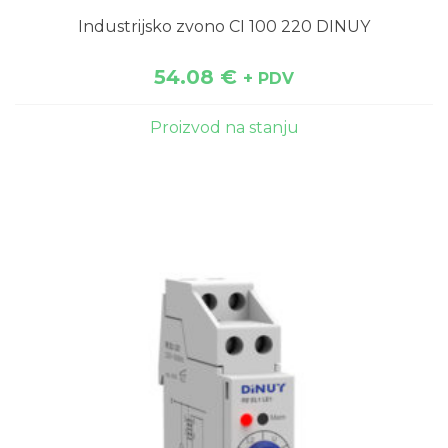
Industrijsko zvono CI 100 220 DINUY
54.08
€
+ PDV
Proizvod na stanju