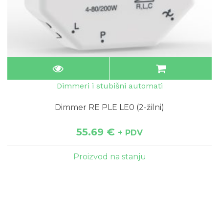
Dimmeri i stubišni automati
Dimmer RE PLE LE0 (2-žilni)
55.69
€
+ PDV
Proizvod na stanju