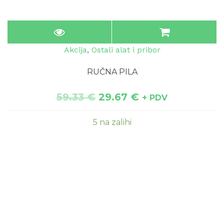
Akcija
,
Ostali alat i pribor
RUČNA PILA
59.33
€
29.67
€
+ PDV
5 na zalihi