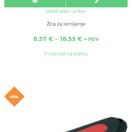
Ostali alat i pribor
Žica za lemljenje
8.57
€
–
18.53
€
+ PDV
Proizvod na stanju