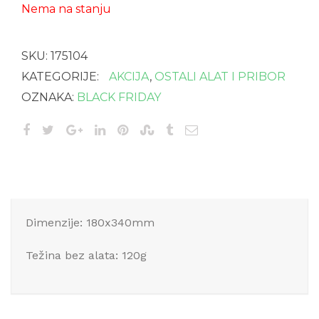
Nema na stanju
SKU:
175104
KATEGORIJE:
AKCIJA
,
OSTALI ALAT I PRIBOR
OZNAKA:
BLACK FRIDAY
Dimenzije: 180x340mm
Težina bez alata: 120g