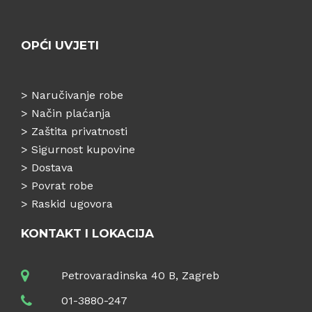
OPĆI UVJETI
>
Naručivanje robe
>
Način plaćanja
>
Zaštita privatnosti
>
Sigurnost kupovine
>
Dostava
>
Povrat robe
>
Raskid ugovora
KONTAKT I LOKACIJA
Petrovaradinska 40 B, Zagreb
01-3880-247