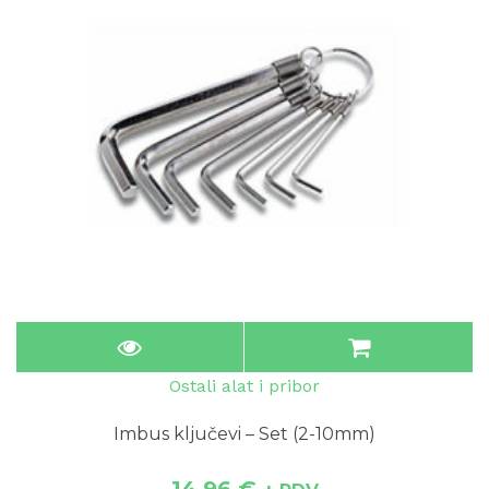
Ostali alat i pribor
Imbus ključevi – Set (2-10mm)