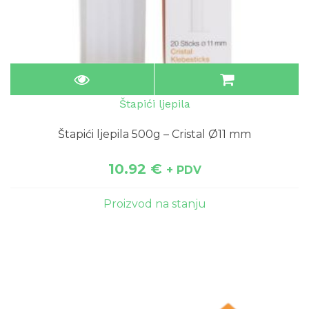
Štapići ljepila
Štapići ljepila 500g – Cristal Ø11 mm
10.92
€
+ PDV
Proizvod na stanju