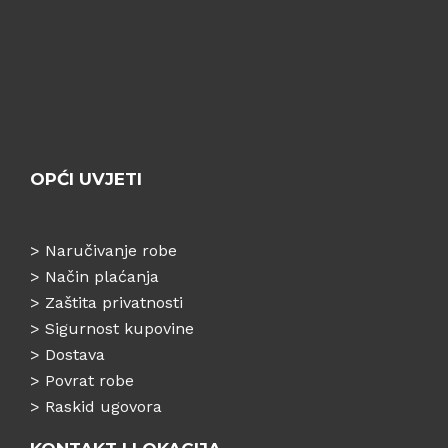
OPĆI UVJETI
>
Naručivanje robe
>
Način plaćanja
>
Zaštita privatnosti
>
Sigurnost kupovine
>
Dostava
>
Povrat robe
>
Raskid ugovora