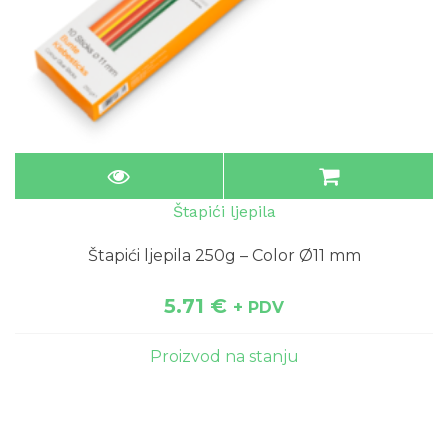
Štapići ljepila
Štapići ljepila 250g – Color Ø11 mm
5.71
€
+ PDV
Proizvod na stanju