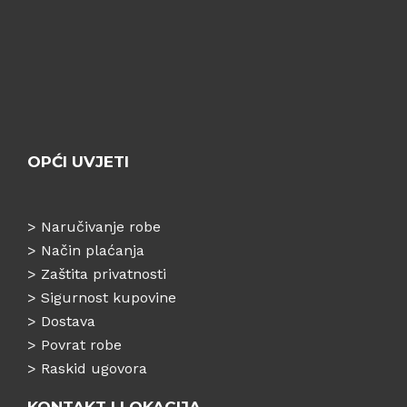
OPĆI UVJETI
>
Naručivanje robe
>
Način plaćanja
>
Zaštita privatnosti
>
Sigurnost kupovine
>
Dostava
>
Povrat robe
>
Raskid ugovora
KONTAKT I LOKACIJA