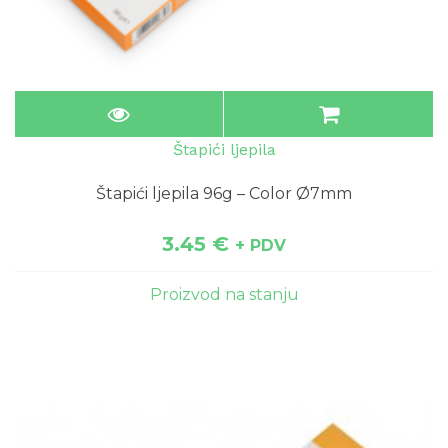
Štapići ljepila
Štapići ljepila 96g – Color Ø7mm
3.45
€
+ PDV
Proizvod na stanju