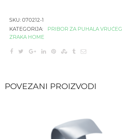
mm
količina
SKU:
070212-1
KATEGORIJA:
PRIBOR ZA PUHALA VRUĆEG
ZRAKA HOME
POVEZANI PROIZVODI