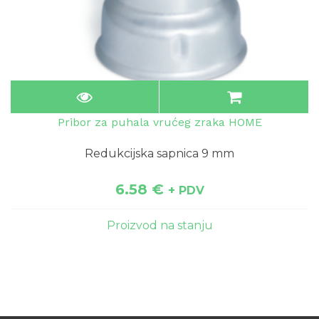
Pribor za puhala vrućeg zraka HOME
Redukcijska sapnica 9 mm
6.58
€
+ PDV
Proizvod na stanju