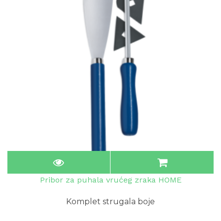
Pribor za puhala vrućeg zraka HOME
Komplet strugala boje