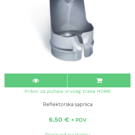
Pribor za puhala vrućeg zraka HOME
Reflektorska sapnica
6.50
€
+ PDV
Proizvod na stanju