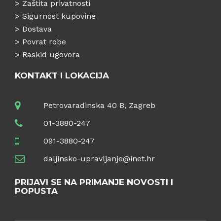
>
Zaštita privatnosti
>
Sigurnost kupovine
>
Dostava
>
Povrat robe
>
Raskid ugovora
KONTAKT I LOKACIJA
Petrovaradinska 40 B, Zagreb
01-3880-247
091-3880-247
daljinsko-upravljanje@inet.hr
PRIJAVI SE NA PRIMANJE NOVOSTI I
POPUSTA