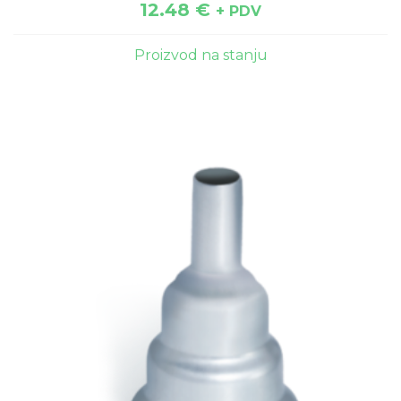
12.48
€
+ PDV
Proizvod na stanju