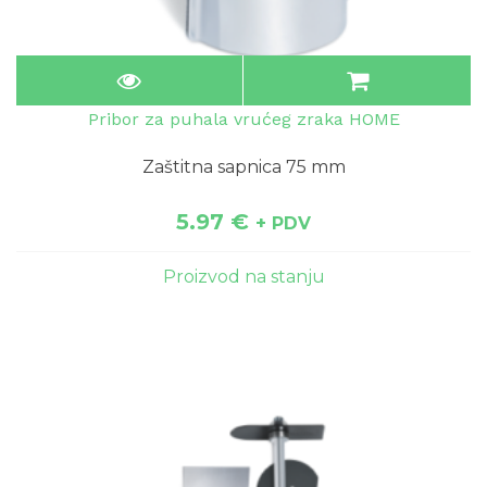
Pribor za puhala vrućeg zraka HOME
Zaštitna sapnica 75 mm
5.97
€
+ PDV
Proizvod na stanju