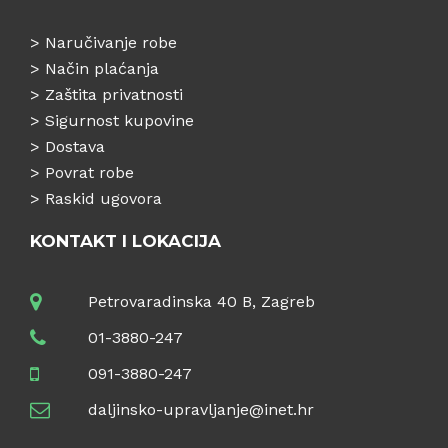
>
Naručivanje robe
>
Način plaćanja
>
Zaštita privatnosti
>
Sigurnost kupovine
>
Dostava
>
Povrat robe
>
Raskid ugovora
KONTAKT I LOKACIJA
Petrovaradinska 40 B, Zagreb
01-3880-247
091-3880-247
daljinsko-upravljanje@inet.hr