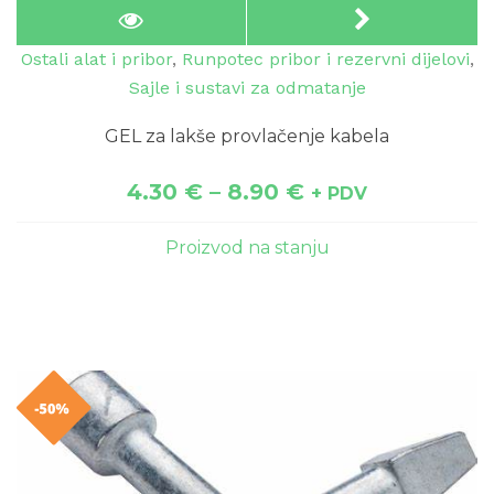
Ostali alat i pribor
,
Runpotec pribor i rezervni dijelovi
,
Sajle i sustavi za odmatanje
GEL za lakše provlačenje kabela
4.30
€
–
8.90
€
+ PDV
Proizvod na stanju