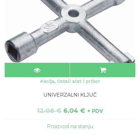
Akcija
,
Ostali alat i pribor
UNIVERZALNI KLJUČ
12.08
€
6.04
€
+ PDV
Proizvod na stanju