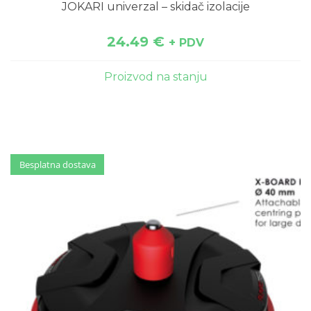
JOKARI univerzal – skidač izolacije
24.49
€
+ PDV
Proizvod na stanju
Besplatna dostava