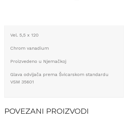
Vel. 5,5 x 120
Chrom vanadium
Proizvedeno u Njemačkoj
Glava odvijača prema Švicarskom standardu
VSM 35601
POVEZANI PROIZVODI