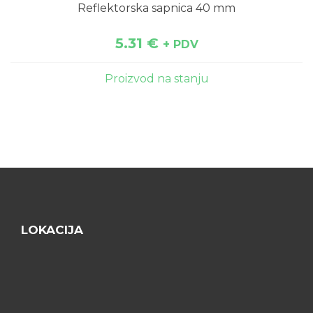
Reflektorska sapnica 40 mm
5.31
€
+ PDV
Proizvod na stanju
LOKACIJA