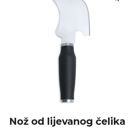
Nož od lijevanog čelika