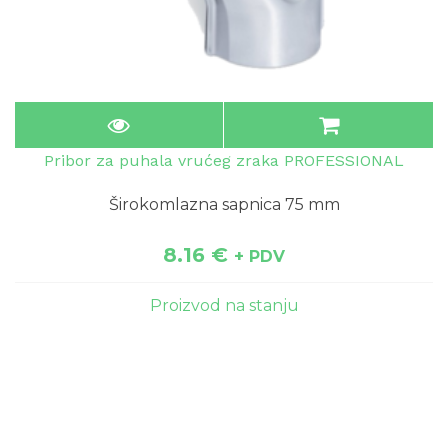
Pribor za puhala vrućeg zraka PROFESSIONAL
Širokomlazna sapnica 75 mm
8.16
€
+ PDV
Proizvod na stanju