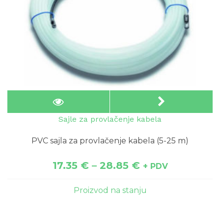
Sajle za provlačenje kabela
PVC sajla za provlačenje kabela (5-25 m)
17.35
€
–
28.85
€
+ PDV
Proizvod na stanju