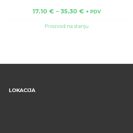
17.10
€
–
35.30
€
+ PDV
Proizvod na stanju
LOKACIJA