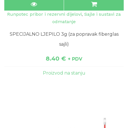
Runpotec pribor i rezervni dijelovi
,
Sajle i sustavi za
odmatanje
SPECIJALNO LJEPILO 3g (za popravak fiberglas
sajli)
8.40
€
+ PDV
Proizvod na stanju