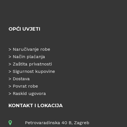
OPĆI UVJETI
>
Naručivanje robe
>
Način plaćanja
>
Zaštita privatnosti
>
Sigurnost kupovine
>
Dostava
>
Povrat robe
>
Raskid ugovora
KONTAKT I LOKACIJA
Petrovaradinska 40 B, Zagreb