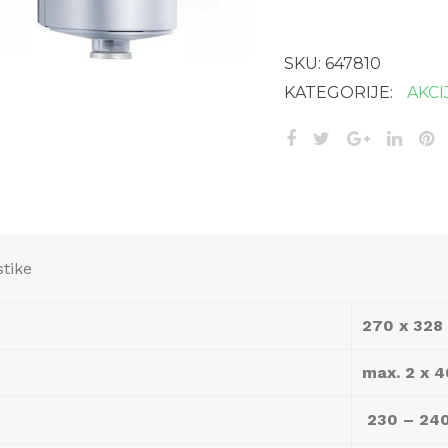
SKU:
647810
KATEGORIJE:
AKCI
stike
270 x 328
max. 2 x 4
230 – 240