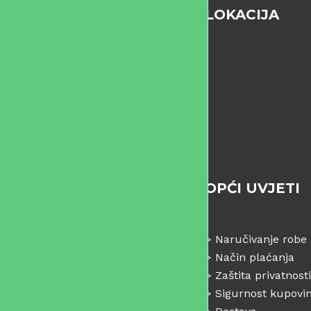
LOKACIJA
OPĆI UVJETI
>
Naručivanje robe
>
Način plaćanja
>
Zaštita privatnosti
>
Sigurnost kupovi