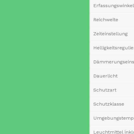
Erfassungswinkel
Reichweite
Zeiteinstellung
Helligkeitsreguli
Dämmerungseins
Dauerlicht
Schutzart
Schutzklasse
Umgebungstempe
Leuchtmittel inkl