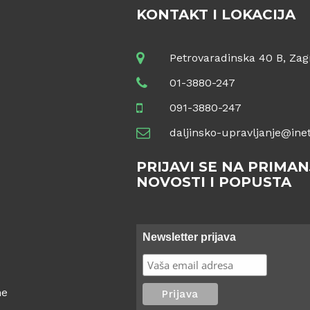
KONTAKT I LOKACIJA
Petrovaradinska 40 B, Zag
01-3880-247
091-3880-247
daljinsko-upravljanje@inet
PRIJAVI SE NA PRIMAN
NOVOSTI I POPUSTA
Newsletter prijava
ne