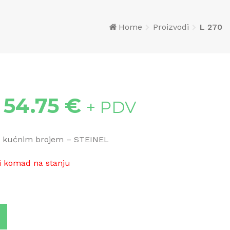
Home
Proizvodi
L 270
54.75
€
+ PDV
 s kućnim brojem – STEINEL
i komad na stanju