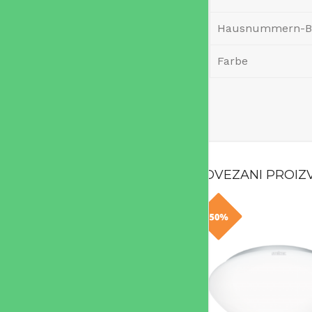
Hausnummern-Bo
Farbe
POVEZANI PROIZ