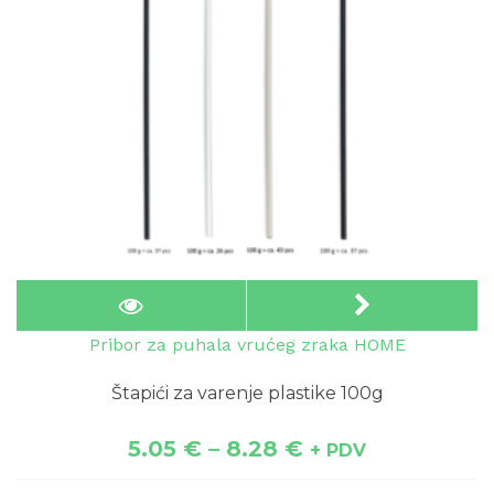
Pribor za puhala vrućeg zraka HOME
Štapići za varenje plastike 100g
5.05
€
–
8.28
€
+ PDV