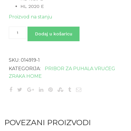
HL 2020 E
Proizvod na stanju
HL
Dodaj u košaricu
Scan
količina
SKU:
014919-1
KATEGORIJA:
PRIBOR ZA PUHALA VRUĆEG
ZRAKA HOME
POVEZANI PROIZVODI