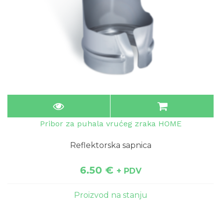
Pribor za puhala vrućeg zraka HOME
Reflektorska sapnica
6.50
€
+ PDV
Proizvod na stanju