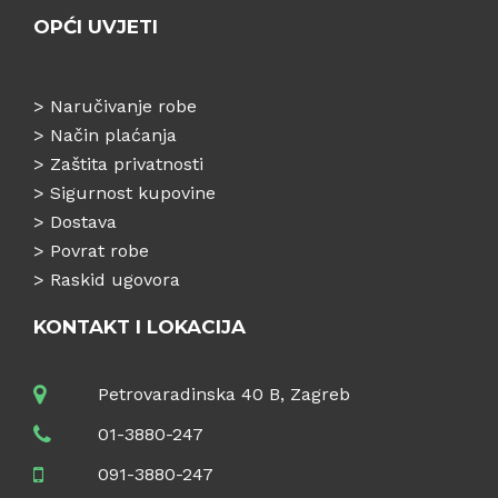
OPĆI UVJETI
>
Naručivanje robe
>
Način plaćanja
>
Zaštita privatnosti
>
Sigurnost kupovine
>
Dostava
>
Povrat robe
>
Raskid ugovora
KONTAKT I LOKACIJA
Petrovaradinska 40 B, Zagreb
01-3880-247
091-3880-247