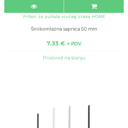
Pribor za puhala vrućeg zraka HOME
Širokomlazna sapnica 50 mm
7.33
€
+ PDV
Proizvod na stanju