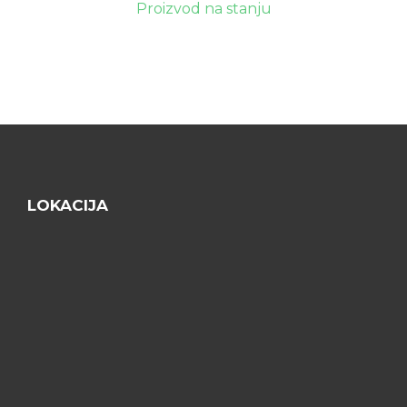
Proizvod na stanju
LOKACIJA