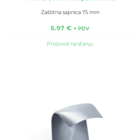
Zaštitna sapnica 75 mm
5.97
€
+ PDV
Proizvod na stanju