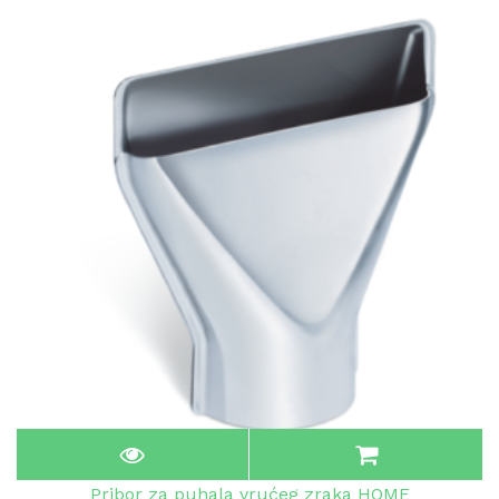
Pribor za puhala vrućeg zraka HOME