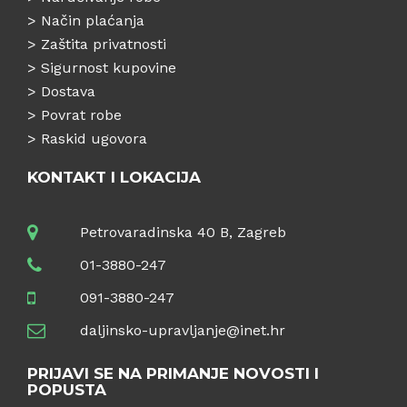
>
Način plaćanja
>
Zaštita privatnosti
>
Sigurnost kupovine
>
Dostava
>
Povrat robe
>
Raskid ugovora
KONTAKT I LOKACIJA
Petrovaradinska 40 B, Zagreb
01-3880-247
091-3880-247
daljinsko-upravljanje@inet.hr
PRIJAVI SE NA PRIMANJE NOVOSTI I
POPUSTA