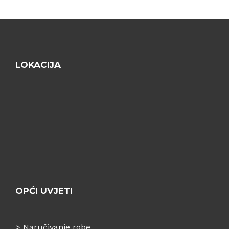
LOKACIJA
OPĆI UVJETI
>
Naručivanje robe