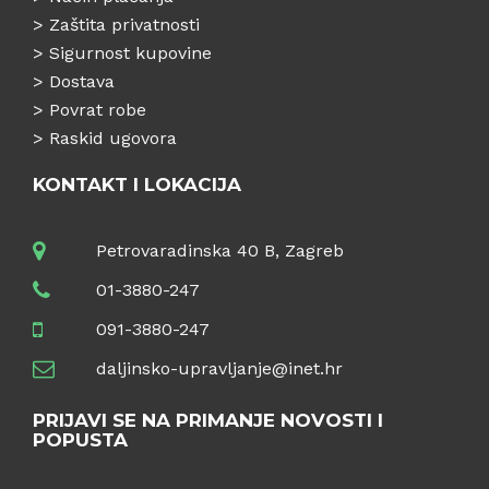
>
Zaštita privatnosti
>
Sigurnost kupovine
>
Dostava
>
Povrat robe
>
Raskid ugovora
KONTAKT I LOKACIJA
Petrovaradinska 40 B, Zagreb
01-3880-247
091-3880-247
daljinsko-upravljanje@inet.hr
PRIJAVI SE NA PRIMANJE NOVOSTI I
POPUSTA