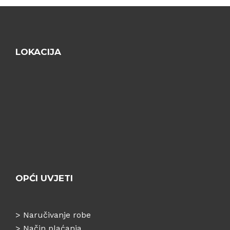
LOKACIJA
OPĆI UVJETI
>
Naručivanje robe
>
Način plaćanja