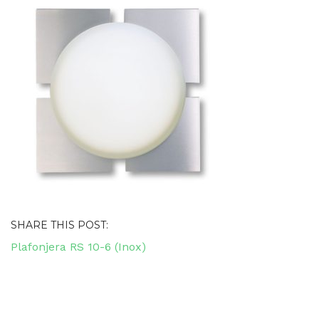
SHARE THIS POST:
Navigacija
Plafonjera RS 10-6 (Inox)
objava