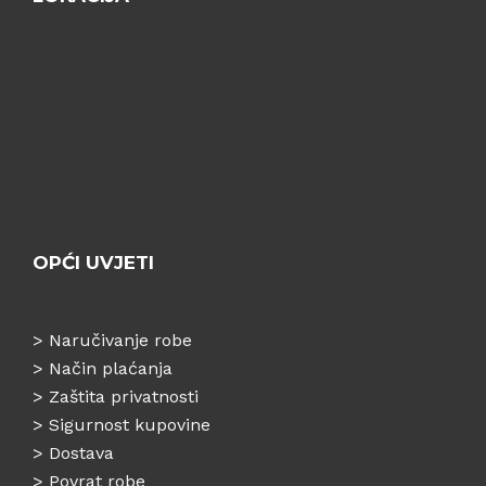
OPĆI UVJETI
>
Naručivanje robe
>
Način plaćanja
>
Zaštita privatnosti
>
Sigurnost kupovine
>
Dostava
>
Povrat robe