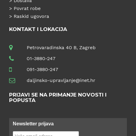
>
Dostava
>
Povrat robe
>
Raskid ugovora
KONTAKT I LOKACIJA
Petrovaradinska 40 B, Zagreb
01-3880-247
091-3880-247
daljinsko-upravljanje@inet.hr
PRIJAVI SE NA PRIMANJE NOVOSTI I
POPUSTA
Newsletter prijava