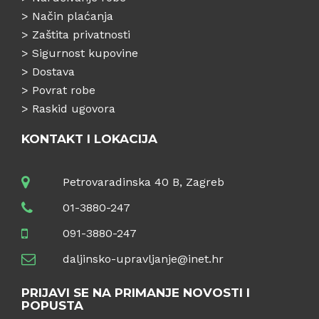
>
Način plaćanja
>
Zaštita privatnosti
>
Sigurnost kupovine
>
Dostava
>
Povrat robe
>
Raskid ugovora
KONTAKT I LOKACIJA
Petrovaradinska 40 B, Zagreb
01-3880-247
091-3880-247
daljinsko-upravljanje@inet.hr
PRIJAVI SE NA PRIMANJE NOVOSTI I
POPUSTA