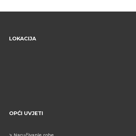
LOKACIJA
OPĆI UVJETI
>
Naručivanje robe