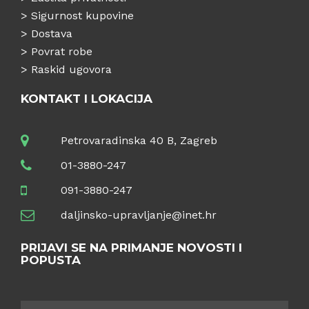
>
Sigurnost kupovine
>
Dostava
>
Povrat robe
>
Raskid ugovora
KONTAKT I LOKACIJA
Petrovaradinska 40 B, Zagreb
01-3880-247
091-3880-247
daljinsko-upravljanje@inet.hr
PRIJAVI SE NA PRIMANJE NOVOSTI I
POPUSTA