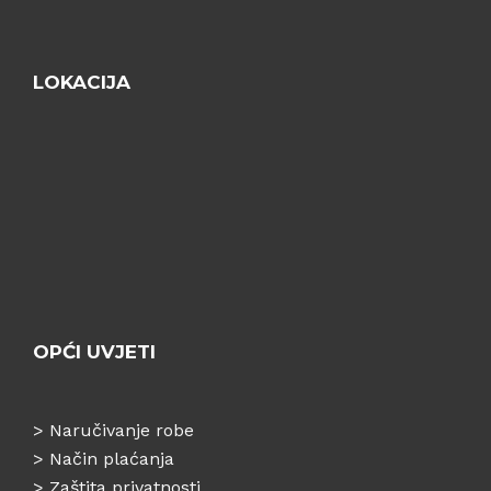
LOKACIJA
OPĆI UVJETI
>
Naručivanje robe
>
Način plaćanja
>
Zaštita privatnosti