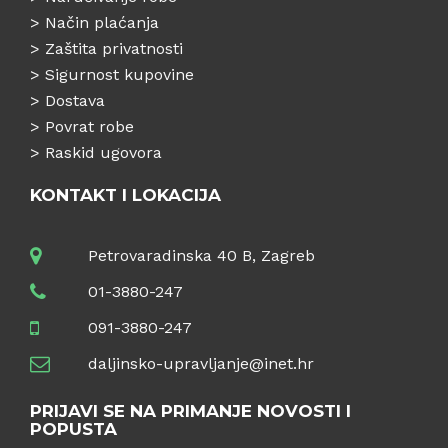
>
Način plaćanja
>
Zaštita privatnosti
>
Sigurnost kupovine
>
Dostava
>
Povrat robe
>
Raskid ugovora
KONTAKT I LOKACIJA
Petrovaradinska 40 B, Zagreb
01-3880-247
091-3880-247
daljinsko-upravljanje@inet.hr
PRIJAVI SE NA PRIMANJE NOVOSTI I
POPUSTA