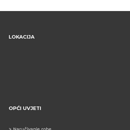
LOKACIJA
OPĆI UVJETI
>
Naručivanje robe