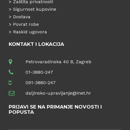
>
Zaštita privatnosti
>
Sigurnost kupovine
>
Dostava
>
Povrat robe
>
Raskid ugovora
KONTAKT I LOKACIJA
Petrovaradinska 40 B, Zagreb
01-3880-247
091-3880-247
daljinsko-upravljanje@inet.hr
PRIJAVI SE NA PRIMANJE NOVOSTI I
POPUSTA