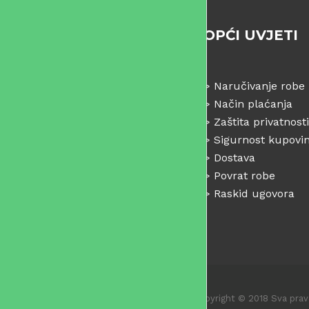
OPĆI UVJETI
>
Naručivanje robe
>
Način plaćanja
>
Zaštita privatnosti
>
Sigurnost kupovi
>
Dostava
>
Povrat robe
>
Raskid ugovora
Copyright © 2018 Sva prav