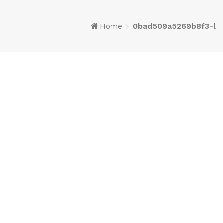
Home
0bad509a5269b8f3-l