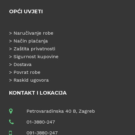
OPĆI UVJETI
>
Naručivanje robe
>
Način plaćanja
>
Zaštita privatnosti
>
Sigurnost kupovine
>
Dostava
>
Povrat robe
>
Raskid ugovora
KONTAKT I LOKACIJA
Petrovaradinska 40 B, Zagreb
01-3880-247
091-3880-247