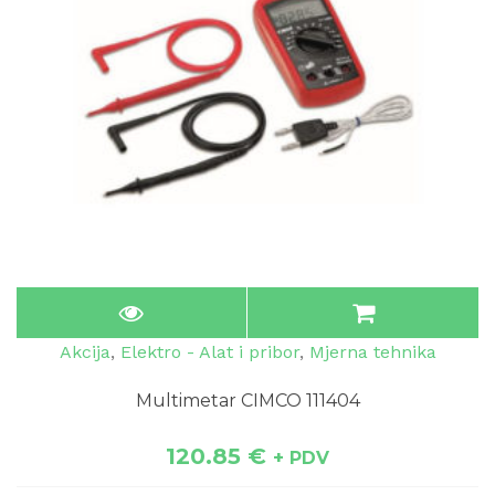
Akcija
,
Elektro - Alat i pribor
,
Mjerna tehnika
Multimetar CIMCO 111404
120.85
€
+ PDV