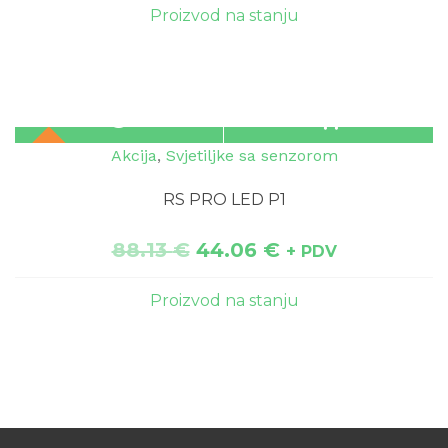
Proizvod na stanju
Akcija
,
Svjetiljke sa senzorom
RS PRO LED P1
88.13
€
44.06
€
+ PDV
Proizvod na stanju