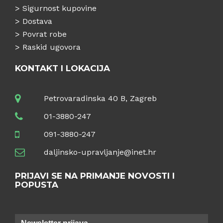
>
Sigurnost kupovine
>
Dostava
>
Povrat robe
>
Raskid ugovora
KONTAKT I LOKACIJA
Petrovaradinska 40 B, Zagreb
01-3880-247
091-3880-247
daljinsko-upravljanje@inet.hr
PRIJAVI SE NA PRIMANJE NOVOSTI I
POPUSTA